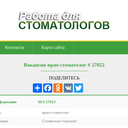
Контакты
Карта сайта
Вакансия врач-стоматолог # 27022
ПОДЕЛИТЕСЬ
Ресурс
Facebook
Odnoklassniki
VK
Twitter
формация
ID # 27022
ь:
врач-стоматолог
ация:
Стоматолог-терапевт