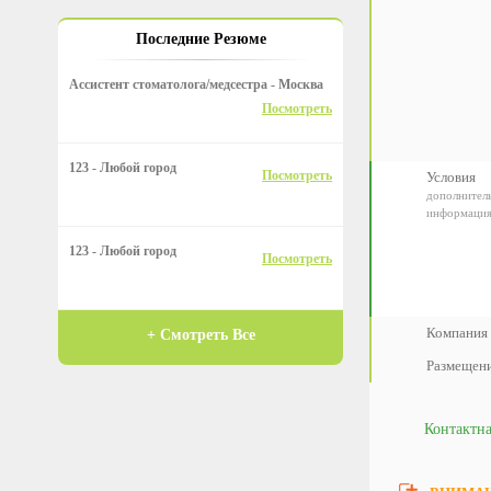
Последние Резюме
Ассистент стоматолога/медсестра - Москва
Посмотреть
123 - Любой город
Посмотреть
Условия
дополнител
информация 
123 - Любой город
Посмотреть
Компания 
+ Смотреть Все
Размещени
Контактн