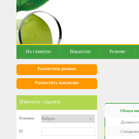
На главную
Вакансии
Резюме
Разместить резюме
Разместить вакансию
Изменить / удалить
Общая ин
Изменить
Должност
ID
Специализ