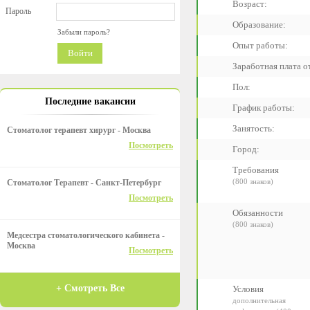
Возраст:
Пароль
Образование:
Забыли пароль?
Опыт работы:
Войти
Заработная плата от
Пол:
Последние вакансии
График работы:
Занятость:
Стоматолог терапевт хирург - Москва
Посмотреть
Город:
Требования
(800 знаков)
Стоматолог Терапевт - Санкт-Петербург
Посмотреть
Обязанности
(800 знаков)
Медсестра стоматологического кабинета -
Москва
Посмотреть
+ Смотреть Все
Условия
дополнительная