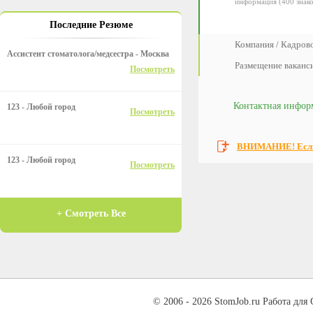
информация (400 знако
Последние Резюме
Компания / Кадрово
Ассистент стоматолога/медсестра - Москва
Размещение ваканс
Посмотреть
Контактная инфор
123 - Любой город
Посмотреть
ВНИМАНИЕ! Если 
123 - Любой город
Посмотреть
+ Смотреть Все
© 2006 - 2026 StomJob.ru Работа для